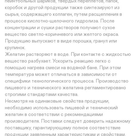
пейнтбольных шариков, твердых переплетов, папок, 
коробок и другой продукции также синтезируют из 
сырья, содержащего коллаген, путем расщепления в 
процессе кислотно-щелочного гидролиза. После 
концентрации и сушки растворов получают сухое 
вещество светло-коричневого или желтого окраса. 
Продукцию выпускают в виде порошка, гранул или 
крупинок.

Желатин растворяют в воде. При контакте с жидкостью 
вещество разбухает. Ускорить реакцию легко с 
помощью нагрева смеси на водяной бане. При этом 
температура может отличаться в зависимости от 
специфики технологического процесса. Производство 
пищевого и технического желатина регламентировано 
строгими стандартами качества.

Несмотря на одинаковые свойства продукции, 
необходимо использовать пищевой и технический 
желатин в соответствии с рекомендациями 
производителя. Поставки следует доверить надежному 
поставщику, гарантирующему полное соответствие 